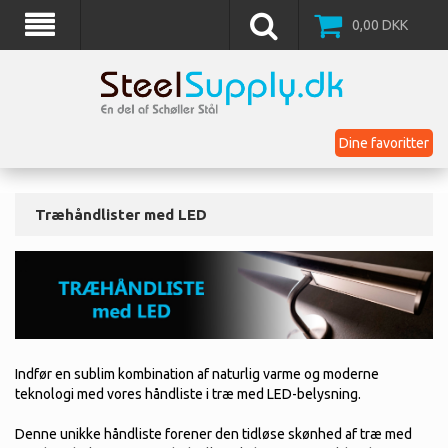
0,00
DKK
Dine favoritter
Træhåndlister med LED
Indfør en sublim kombination af naturlig varme og moderne
teknologi med vores håndliste i træ med LED-belysning.
Denne unikke håndliste forener den tidløse skønhed af træ med