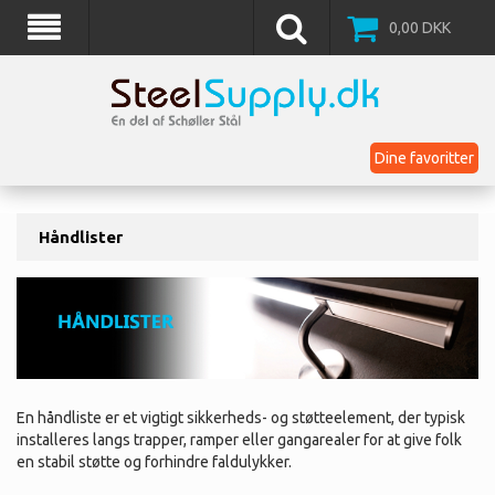
0,00
DKK
Dine favoritter
Håndlister
En håndliste er et vigtigt sikkerheds- og støtteelement, der typisk
installeres langs trapper, ramper eller gangarealer for at give folk
en stabil støtte og forhindre faldulykker.