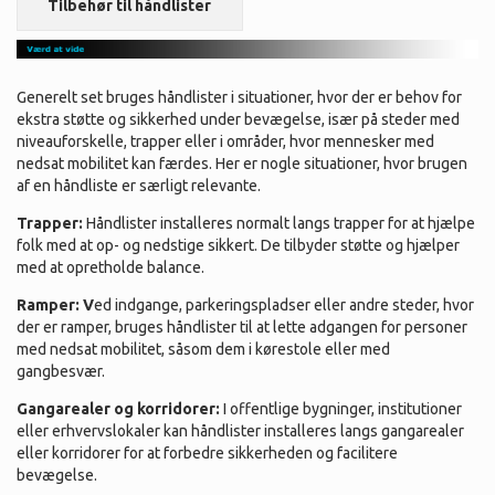
Tilbehør til håndlister
Generelt set bruges håndlister i situationer, hvor der er behov for
ekstra støtte og sikkerhed under bevægelse, især på steder med
niveauforskelle, trapper eller i områder, hvor mennesker med
nedsat mobilitet kan færdes. Her er nogle situationer, hvor brugen
af en håndliste er særligt relevante.
Trapper:
Håndlister installeres normalt langs trapper for at hjælpe
folk med at op- og nedstige sikkert. De tilbyder støtte og hjælper
med at opretholde balance.
Ramper: V
ed indgange, parkeringspladser eller andre steder, hvor
der er ramper, bruges håndlister til at lette adgangen for personer
med nedsat mobilitet, såsom dem i kørestole eller med
gangbesvær.
Gangarealer og korridorer:
I offentlige bygninger, institutioner
eller erhvervslokaler kan håndlister installeres langs gangarealer
eller korridorer for at forbedre sikkerheden og facilitere
bevægelse.