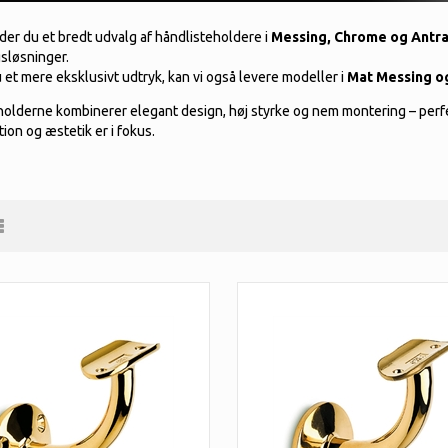
der du et bredt udvalg af håndlisteholdere i
Messing, Chrome og Antra
gsløsninger.
et mere eksklusivt udtryk, kan vi også levere modeller i
Mat Messing og
holderne kombinerer elegant design, høj styrke og nem montering – perfe
ion og æstetik er i fokus.