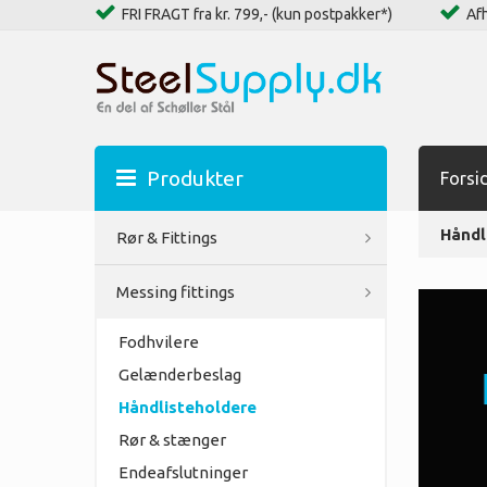
FRI FRAGT fra kr. 799,- (kun postpakker*)
Afh
Produkter
Forsi
Håndl
Rør & Fittings
Messing fittings
Fodhvilere
Gelænderbeslag
Håndlisteholdere
Rør & stænger
Endeafslutninger