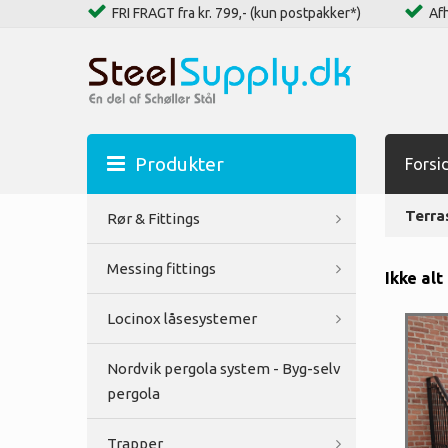
FRI FRAGT fra kr. 799,- (kun postpakker*)
Afh
Produkter
Forsi
Terra
Rør & Fittings
Messing fittings
Ikke alt
Locinox låsesystemer
Nordvik pergola system - Byg-selv
pergola
Trapper