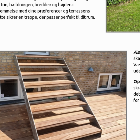
f trin, hældningen, bredden og højden i
emmelse med dine præferencer og terrassens
tte sikrer en trappe, der passer perfekt til dit rum.
Æs
ska
Væl
ude
Op
skr
det
for