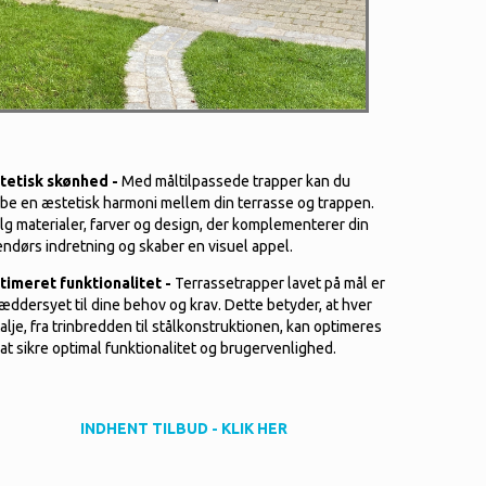
tetisk skønhed -
Med måltilpassede trapper kan du
be en æstetisk harmoni mellem din terrasse og trappen.
g materialer, farver og design, der komplementerer din
ndørs indretning og skaber en visuel appel.
timeret funktionalitet -
Terrassetrapper lavet på mål er
æddersyet til dine behov og krav. Dette betyder, at hver
alje, fra trinbredden til stålkonstruktionen, kan optimeres
 at sikre optimal funktionalitet og brugervenlighed.
INDHENT TILBUD - KLIK HER