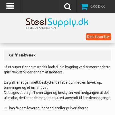
0,00
DKK
Dine favoritter
Griff rækværk
Få et super flot og æstetisk look til din bygning ved at monter dette
griff rækværk, der er nem at montere.
En griff er et gammelt beskyttende fabeldyr med en løvekrop,
ørnevinger og et ørnehoved.
Det siges at en griff overvåger og beskytter ved nedgangen til det
ukendte, derfor er de meget populært anvendt til kældernedgange.
Du kan få dem leveret ubehandleteller pulverlakeret.