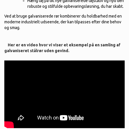
Hæng tøj på dit nye galvaniserede tøjstativ og nyd den
robuste og stilfulde opbevaringsløsning, du har skabt.
Ved at bruge galvaniserede rør kombinerer du holdbarhed med en
moderne industrielt udseende, der kan tilpasses efter dine behov
og smag.
Her er en video hvor vi viser et eksempel på en samling af
galvaniseret stålrør uden gevind.