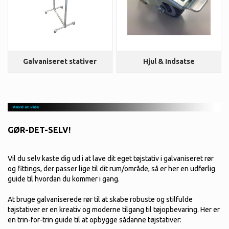
Galvaniseret stativer
Hjul & Indsatse
GØR-DET-SELV!
Vil du selv kaste dig ud i at lave dit eget tøjstativ i galvaniseret rør
og fittings, der passer lige til dit rum/område, så er her en udførlig
guide til hvordan du kommer i gang.
At bruge galvaniserede rør til at skabe robuste og stilfulde
tøjstativer er en kreativ og moderne tilgang til tøjopbevaring. Her er
en trin-for-trin guide til at opbygge sådanne tøjstativer: