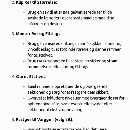
Klip Rør til Størrelse:
Brug en sav til at skære galvaniserede rør til de
ønskede længder i overensstemmelse med dine
målinger og design.
Monter Rør og Fittings:
Brug galvaniserede fittings som T-stykker, albuer og
vinkelbeslag til at forbinde rørene og danne rammen
for tøjstativet.
Brug rørskruenøglen til at sikre en sikker og stram
forbindelse mellem rør og fittings.
Opret Stativet:
Saml rammens opretstående og tværgående
sektioner, og sørg for at fastgøre dem sikkert.
Overvej at inkludere niveauer med tværgående rør for
ophængning af tøj samt eventuelle hylder eller
sektioner til ekstra opbevaring.
Fastgør til Væggen (valgfrit):
Hvis dit tøjstativ er fritstående, kan det være