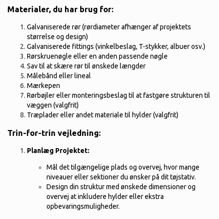
Materialer, du har brug for:
Galvaniserede rør (rørdiameter afhænger af projektets
størrelse og design)
Galvaniserede fittings (vinkelbeslag, T-stykker, albuer osv.)
Rørskruenøgle eller en anden passende nøgle
Sav til at skære rør til ønskede længder
Målebånd eller lineal
Mærkepen
Rørbøjler eller monteringsbeslag til at fastgøre strukturen til
væggen (valgfrit)
Træplader eller andet materiale til hylder (valgfrit)
Trin-for-trin vejledning:
Planlæg Projektet:
Mål det tilgængelige plads og overvej, hvor mange
niveauer eller sektioner du ønsker på dit tøjstativ.
Design din struktur med ønskede dimensioner og
overvej at inkludere hylder eller ekstra
opbevaringsmuligheder.