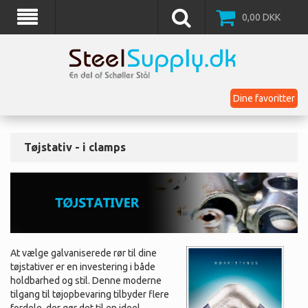
0,00
DKK
Dine favoritter
Tøjstativ - i clamps
At vælge galvaniserede rør til dine
tøjstativer er en investering i både
holdbarhed og stil. Denne moderne
tilgang til tøjopbevaring tilbyder flere