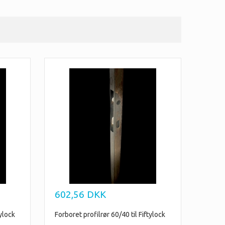
602,56
DKK
tylock
Forboret profilrør 60/40 til Fiftylock