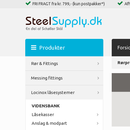
FRI FRAGT fra kr. 799,- (kun postpakker*)
Afh
Produkter
Forsi
Rørpr
Rør & Fittings
Messing fittings
Locinox låsesystemer
VIDENSBANK
Låsekasser
Anslag & modpart