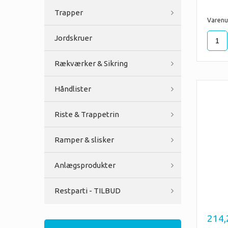
Trapper
Varenu
Jordskruer
Rækværker & Sikring
Håndlister
Riste & Trappetrin
Ramper & slisker
Anlægsprodukter
Restparti - TILBUD
214,