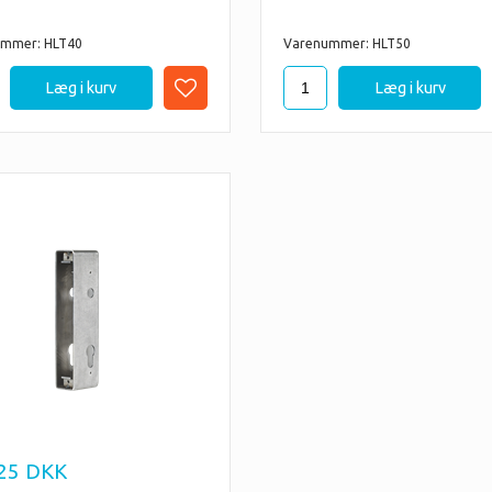
mmer: HLT40
Varenummer: HLT50
25
DKK