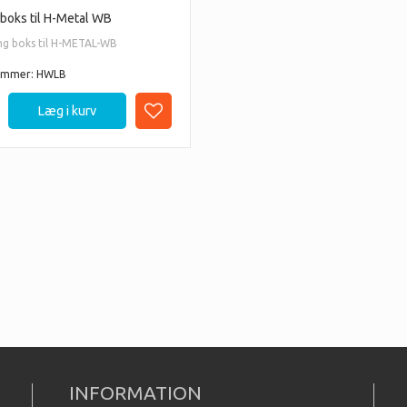
boks til H-Metal WB
ng boks til H-METAL-WB
ummer: HWLB
INFORMATION