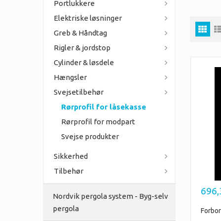
Portlukkere
Elektriske løsninger
Greb & Håndtag
Rigler & jordstop
Cylinder & løsdele
Hængsler
Svejsetilbehør
Rørprofil for låsekasse
Rørprofil for modpart
Svejse produkter
Sikkerhed
Tilbehør
696,
Nordvik pergola system - Byg-selv
pergola
Forbor