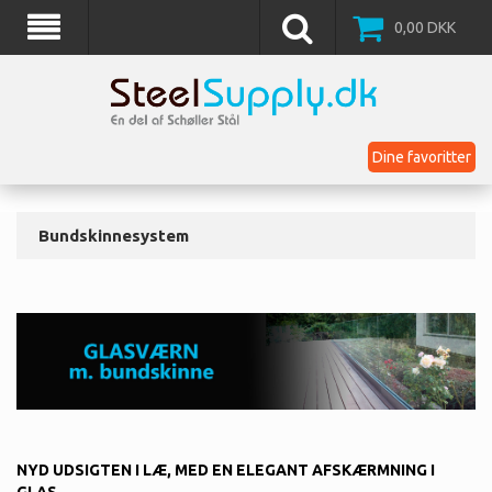
0,00
DKK
Dine favoritter
Bundskinnesystem
NYD UDSIGTEN I LÆ, MED EN ELEGANT AFSKÆRMNING I