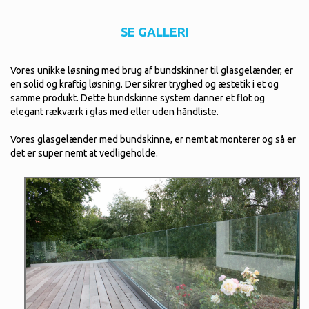
SE GALLERI
Vores unikke løsning med brug af bundskinner til glasgelænder, er
en solid og kraftig løsning. Der sikrer tryghed og æstetik i et og
samme produkt. Dette bundskinne system danner et flot og
elegant rækværk i glas med eller uden håndliste.
Vores glasgelænder med bundskinne, er nemt at monterer og så er
det er super nemt at vedligeholde.