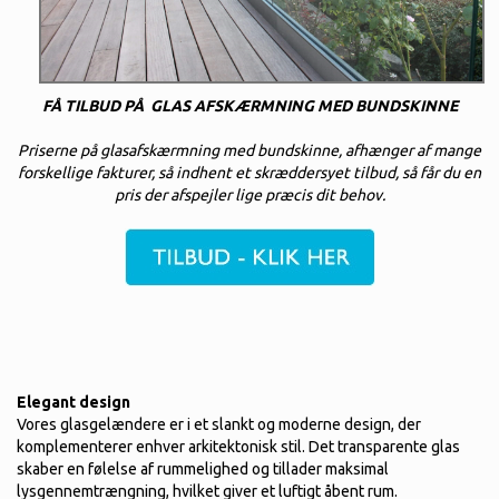
FÅ TILBUD PÅ GLAS AFSKÆRMNING MED BUNDSKINNE
Priserne på glasafskærmning med bundskinne, afhænger af mange
forskellige fakturer, så indhent et skræddersyet tilbud, så får du en
pris der afspejler lige præcis dit behov.
Elegant design
Vores glasgelændere er i et slankt og moderne design, der
komplementerer enhver arkitektonisk stil. Det transparente glas
skaber en følelse af rummelighed og tillader maksimal
lysgennemtrængning, hvilket giver et luftigt åbent rum.