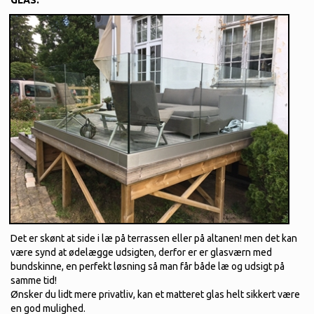
GLAS.
Det er skønt at side i læ på terrassen eller på altanen! men det kan
være synd at ødelægge udsigten, derfor er er glasværn med
bundskinne, en perfekt løsning så man får både læ og udsigt på
samme tid!
Ønsker du lidt mere privatliv, kan et matteret glas helt sikkert være
en god mulighed.