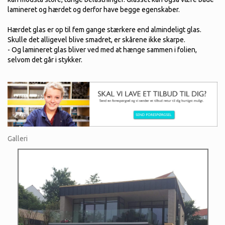
lamineret og hærdet og derfor have begge egenskaber.
Hærdet glas er op til fem gange stærkere end almindeligt glas.
Skulle det alligevel blive smadret, er skårene ikke skarpe.
- Og lamineret glas bliver ved med at hænge sammen i folien,
selvom det går i stykker.
Galleri