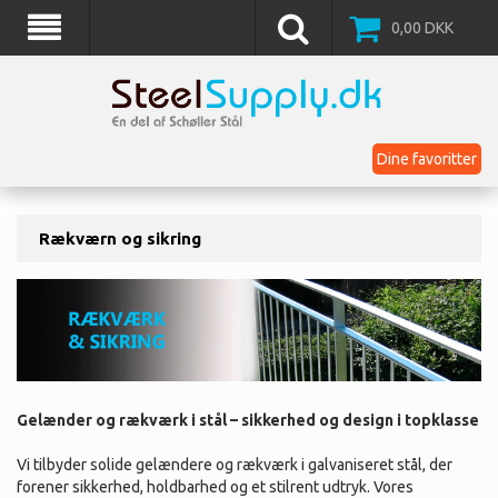
0,00
DKK
Dine favoritter
Rækværn og sikring
Gelænder og rækværk i stål – sikkerhed og design i topklasse
Vi tilbyder solide gelændere og rækværk i galvaniseret stål, der
forener sikkerhed, holdbarhed og et stilrent udtryk. Vores