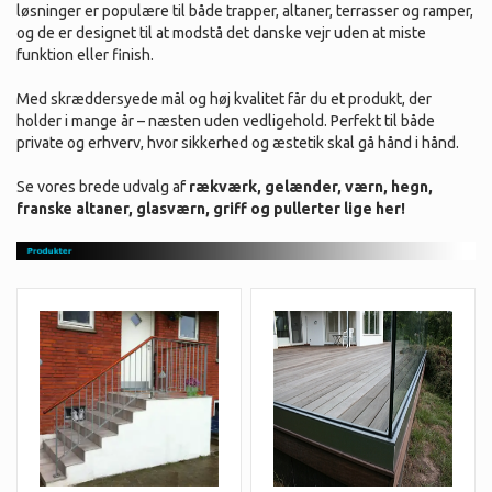
løsninger er populære til både trapper, altaner, terrasser og ramper,
og de er designet til at modstå det danske vejr uden at miste
funktion eller finish.
Med skræddersyede mål og høj kvalitet får du et produkt, der
holder i mange år – næsten uden vedligehold. Perfekt til både
private og erhverv, hvor sikkerhed og æstetik skal gå hånd i hånd.
Se vores brede udvalg af
rækværk, gelænder, værn, hegn,
franske altaner, glasværn, griff og pullerter lige her!