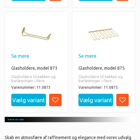
Se mere
Se mere
Glasholdere, model 873
Glasholdere, model 875
Glasholdere til køkken og
Glasholdere til køkken og
barløsninger i flere
barløsninger i flere
størrelser og overflader.
overflader.
Varenummer: 11.0873
Varenummer: 11.0875
Skab en atmosfære af raffinement og elegance med vores udvalg