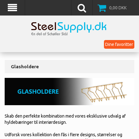
0,00
DKK
Dine favoritter
Glasholdere
Skab den perfekte kombination med vores eksklusive udvalg af
hyldebæringer til interiørdesign.
Udforsk vores kollektion den fås i flere designs, størrelser og