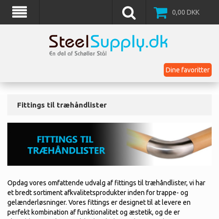
0,00
DKK
Dine favoritter
Fittings til træhåndlister
Opdag vores omfattende udvalg af fittings til træhåndlister, vi har
et bredt sortiment afkvalitetsprodukter inden for trappe- og
gelænderløsninger. Vores fittings er designet til at levere en
perfekt kombination af funktionalitet og æstetik, og de er