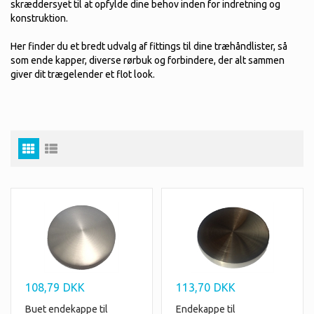
skræddersyet til at opfylde dine behov inden for indretning og
konstruktion.
Her finder du et bredt udvalg af fittings til dine træhåndlister, så
som ende kapper, diverse rørbuk og forbindere, der alt sammen
giver dit trægelender et flot look.
108,79
DKK
113,70
DKK
Buet endekappe til
Endekappe til