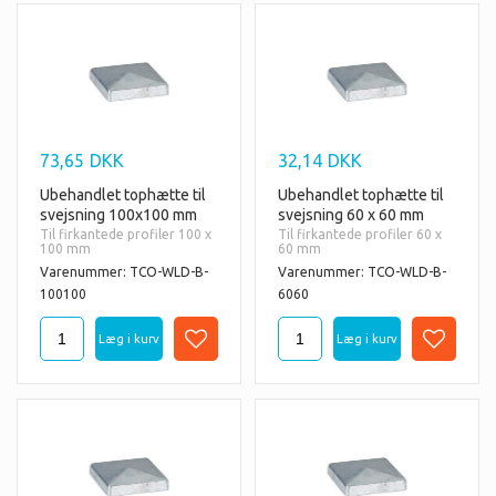
73,65
DKK
32,14
DKK
Ubehandlet tophætte til
Ubehandlet tophætte til
svejsning 100x100 mm
svejsning 60 x 60 mm
Til firkantede profiler 100 x
Til firkantede profiler 60 x
100 mm
60 mm
Varenummer: TCO-WLD-B-
Varenummer: TCO-WLD-B-
100100
6060