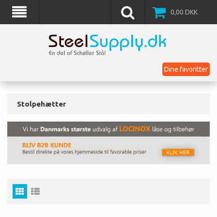
0,00
DKK
Dine favoritter
Stolpehætter