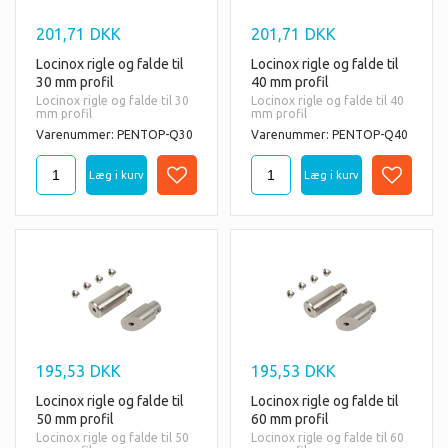
201,71
DKK
201,71
DKK
Locinox rigle og falde til
Locinox rigle og falde til
30 mm profil
40 mm profil
Locinox rigle og falde til 30
Locinox rigle og falde til 40
mm profil
mm profil
Varenummer: PENTOP-Q30
Varenummer: PENTOP-Q40
195,53
DKK
195,53
DKK
Locinox rigle og falde til
Locinox rigle og falde til
50 mm profil
60 mm profil
Locinox rigle og falde til 50
Locinox rigle og falde til 60