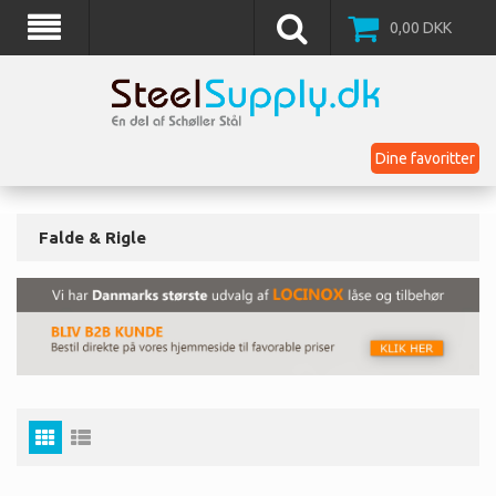
0,00
DKK
Dine favoritter
Falde & Rigle