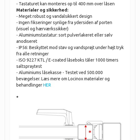
- Tastaturet kan monteres op til 400 mm over låsen
Materialer og sikkerhed:
- Meget robust og vandalsikkert design
- Ingen fikseringer synlige fra ydersiden af ​​porten
(visuel og hærværkssikker)
- Aluminiumstastatur: sort pulverlakeret eller sølv
anodiseret
- IP56: Beskyttet mod støv og vandsprøjt under højt tryk
fra alle retninger
- ISO 9227 KTL / E-coated låseboks tåler 1000 timers
saltspraytest
- Aluminiums låsekasse - Testet ved 500.000
bevægelser. Læs mere om Locinox materialer og
behandlinger
HER
*