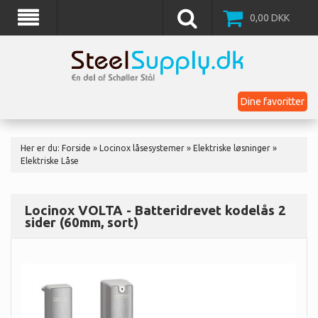
0,00
DKK
Dine favoritter
Her er du:
Forside
»
Locinox låsesystemer
»
Elektriske løsninger
»
Elektriske Låse
Locinox VOLTA - Batteridrevet kodelås 2
sider (60mm, sort)