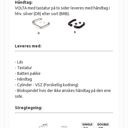
Håndtag:
VOLTA med tastatur på to sider leveres med håndtag i
hhv. silver (DR) eller sort (BRB).
Leveres med:
- Lås
- Tastatur
- Batteri pakke
- Håndtag
- Cylinder - VSZ (Forskellig kodning)
- Blokspindel hvis der ikke ønskes håndtag på den ene
side.
Stregtegning: