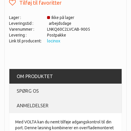
Lager :
Ikke på lager
Leveringstid :
arbejdsdage
Varenummer :
LNKQ60C2LVCAB-9005
Levering :
Postpakke
Link til producent:
locinox
OM PRODUKTET
SPØRG OS
ANMELDELSER
Med VOLTA kan du nemt tilføje adgangskontrol til din
port. Denne løsning kombinerer en overflademonteret