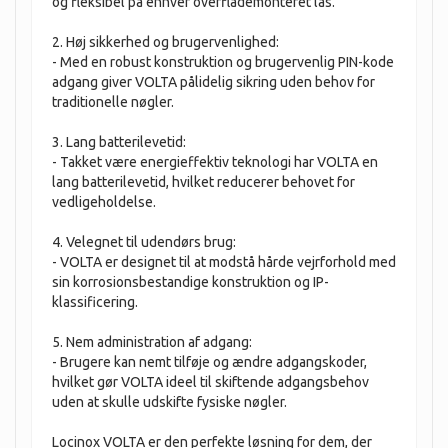
og fleksibel på enhver overflademonteret lås.
2. Høj sikkerhed og brugervenlighed:
- Med en robust konstruktion og brugervenlig PIN-kode
adgang giver VOLTA pålidelig sikring uden behov for
traditionelle nøgler.
3. Lang batterilevetid:
- Takket være energieffektiv teknologi har VOLTA en
lang batterilevetid, hvilket reducerer behovet for
vedligeholdelse.
4. Velegnet til udendørs brug:
- VOLTA er designet til at modstå hårde vejrforhold med
sin korrosionsbestandige konstruktion og IP-
klassificering.
5. Nem administration af adgang:
- Brugere kan nemt tilføje og ændre adgangskoder,
hvilket gør VOLTA ideel til skiftende adgangsbehov
uden at skulle udskifte fysiske nøgler.
Locinox VOLTA er den perfekte løsning for dem, der