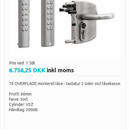
Pris ved
1
Stk
6.756,25 DKK
inkl moms
Til OVERFLADE monteret låse - tastatur 2 sider. incl låsekasse.
Profil: 60mm
Farve: Sort
Cylinder: VSZ
Håndtag: 3006B