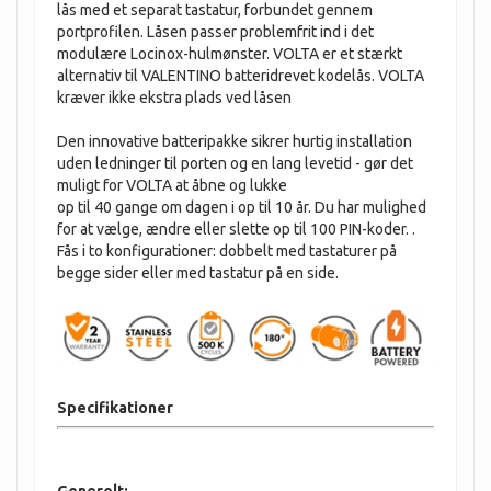
lås med et separat tastatur, forbundet gennem
portprofilen. Låsen passer problemfrit ind i det
modulære Locinox-hulmønster. VOLTA er et stærkt
alternativ til VALENTINO batteridrevet kodelås. VOLTA
kræver ikke ekstra plads ved låsen
Den innovative batteripakke sikrer hurtig installation
uden ledninger til porten og en lang levetid - gør det
muligt for VOLTA at åbne og lukke
op til 40 gange om dagen i op til 10 år. Du har mulighed
for at vælge, ændre eller slette op til 100 PIN-koder. .
Fås i to konfigurationer: dobbelt med tastaturer på
begge sider eller med tastatur på en side.
Specifikationer
Generelt: