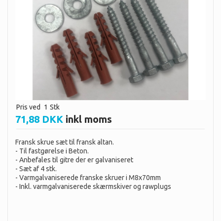
Pris ved
1
Stk
71,88 DKK
inkl moms
Fransk skrue sæt til fransk altan.
- Til fastgørelse i Beton.
- Anbefales til gitre der er galvaniseret
- Sæt af 4 stk.
- Varmgalvaniserede franske skruer i M8x70mm
- Inkl. varmgalvaniserede skærmskiver og rawplugs