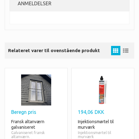
ANMELDELSER
Relateret varer til ovenstående produkt
Beregn pris
194,06
DKK
Fransk altanværn
Injektionsmørtel til
galvaniseret
murværk
Galvaniseret fransk
Injektionsmørtel til
altanværn.
murværk