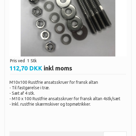
Pris ved
1
Stk
112,70 DKK
inkl moms
M10x100 Rustfrie ansatsskruer for fransk altan
- Til fastgørelse i træ.
- Sæt af 4 stk.
- M10 x 100 Rustfrie ansatsskruer for fransk altan 4stk/sæt
- Inkl. rustfrie skærmskiver og topmøtrikker.